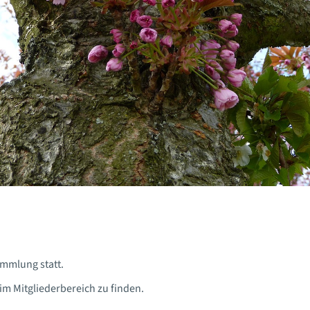
ammlung statt.
im Mitgliederbereich zu finden.