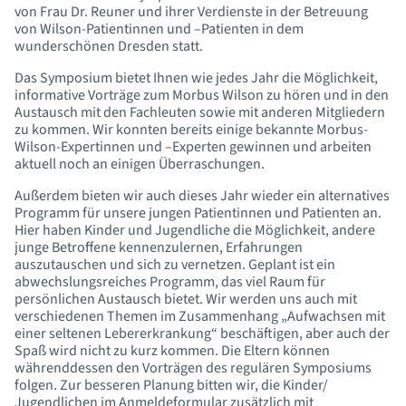
von Frau Dr. Reuner und ihrer Verdienste in der Betreuung
von Wilson-Patientinnen und –Patienten in dem
wunderschönen Dresden statt.
Das Symposium bietet Ihnen wie jedes Jahr die Möglichkeit,
informative Vorträge zum Morbus Wilson zu hören und in den
Austausch mit den Fachleuten sowie mit anderen Mitgliedern
zu kommen. Wir konnten bereits einige bekannte Morbus-
Wilson-Expertinnen und –Experten gewinnen und arbeiten
aktuell noch an einigen Überraschungen.
Außerdem bieten wir auch dieses Jahr wieder ein alternatives
Programm für unsere jungen Patientinnen und Patienten an.
Hier haben Kinder und Jugendliche die Möglichkeit, andere
junge Betroffene kennenzulernen, Erfahrungen
auszutauschen und sich zu vernetzen. Geplant ist ein
abwechslungsreiches Programm, das viel Raum für
persönlichen Austausch bietet. Wir werden uns auch mit
verschiedenen Themen im Zusammenhang „Aufwachsen mit
einer seltenen Lebererkrankung“ beschäftigen, aber auch der
Spaß wird nicht zu kurz kommen. Die Eltern können
währenddessen den Vorträgen des regulären Symposiums
folgen. Zur besseren Planung bitten wir, die Kinder/
Jugendlichen im Anmeldeformular zusätzlich mit