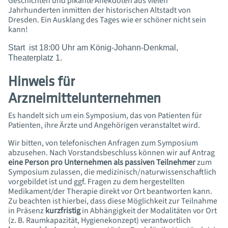
Geschichten und pikante Anekdoten aus vielen
Jahrhunderten inmitten der historischen Altstadt von
Dresden. Ein Ausklang des Tages wie er schöner nicht sein
kann!
Start ist 18:00 Uhr am König-Johann-Denkmal,
Theaterplatz 1.
Hinweis für
Arzneimittelunternehmen
Es handelt sich um ein Symposium, das von Patienten für
Patienten, ihre Ärzte und Angehörigen veranstaltet wird.
Wir bitten, von telefonischen Anfragen zum Symposium
abzusehen. Nach Vorstandsbeschluss können wir auf Antrag
eine Person pro Unternehmen als passiven Teilnehmer
zum
Symposium zulassen, die medizinisch/naturwissenschaftlich
vorgebildet ist und ggf. Fragen zu dem hergestellten
Medikament/der Therapie direkt vor Ort beantworten kann.
Zu beachten ist hierbei, dass diese Möglichkeit zur Teilnahme
in Präsenz
kurzfristig
in Abhängigkeit der Modalitäten vor Ort
(z. B. Raumkapazität, Hygienekonzept) verantwortlich