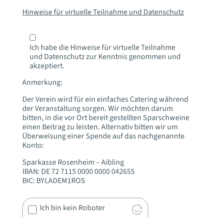
Hinweise für virtuelle Teilnahme und Datenschutz
Ich habe die Hinweise für virtuelle Teilnahme
und Datenschutz zur Kenntnis genommen und
akzeptiert.
Anmerkung:
Der Verein wird für ein einfaches Catering während
der Veranstaltung sorgen. Wir möchten darum
bitten, in die vor Ort bereit gestellten Sparschweine
einen Beitrag zu leisten. Alternativ bitten wir um
Überweisung einer Spende auf das nachgenannte
Konto:
Sparkasse Rosenheim – Aibling
IBAN: DE 72 7115 0000 0000 042655
BIC: BYLADEM1ROS
Ich bin kein Roboter