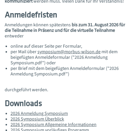
kommuniziert
werden muss. Vielen Dank für Ihr Verständnis!
Anmeldefristen
Anmeldungen können spätestens
bis zum 31. August 2026 für
die Teilnahme in Präsenz und für die virtuelle Teilnahme
entweder
online auf dieser Seite per Formular,
per Mail über
symposium@morbus-wilson.de
mit dem
beigefügten Anmeldeformular ("2026 Anmeldung
Symposium.pdf")
oder
per Brief mit dem beigefügten Anmeldeformular ("2026
Anmeldung Symposium.pdf")
durchgeführt werden.
Downloads
2026 Anmeldung Symposium
2026 Symposium Überblick
2026 Symposium Allgemeine Informationen
2026 Symposium vorläufiges Programm