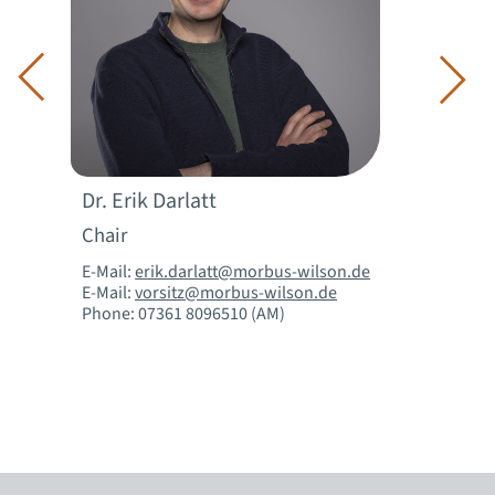
Dr. Erik Darlatt
Chair
E-Mail:
erik.darlatt@morbus-wilson.de
E-Mail:
vorsitz@morbus-wilson.de
Phone: 07361 8096510 (AM)