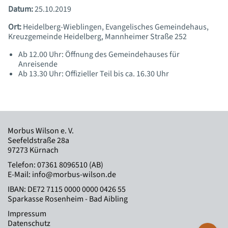
Datum:
25.10.2019
Ort:
Heidelberg-Wieblingen, Evangelisches Gemeindehaus,
Kreuzgemeinde Heidelberg, Mannheimer Straße 252
Ab 12.00 Uhr: Öffnung des Gemeindehauses für
Anreisende
Ab 13.30 Uhr: Offizieller Teil bis ca. 16.30 Uhr
Morbus Wilson e. V.
Seefeldstraße 28a
97273 Kürnach
Telefon:
07361 8096510 (AB)
E-Mail:
info@morbus-wilson.de
IBAN: DE72 7115 0000 0000 0426 55
Sparkasse Rosenheim - Bad Aibling
Impressum
Datenschutz