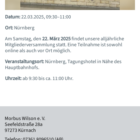
Datum:
22.03.2025, 09:30–11:00
Ort:
Nürnberg
Am Samstag, den
22. März 2025
findet unsere alljährliche
Mitgliederversammlung statt. Eine Teilnahme ist sowohl
online als auch vor Ort möglich.
Veranstaltungsort:
Nürnberg, Tagungshotel in Nähe des
Hauptbahnhofs.
Uhrzeit:
ab 9:30 bis ca. 11:00 Uhr.
Morbus Wilson e. V.
Seefeldstraße 28a
97273 Kürnach
Telefon:
07361 8096510 (AB)