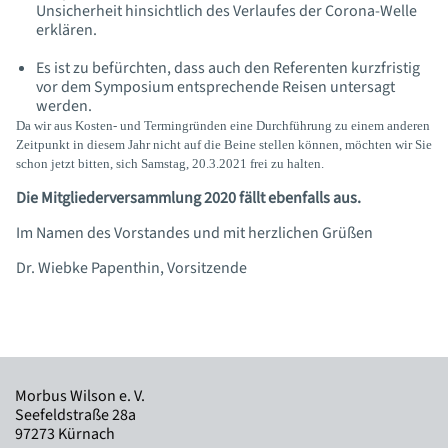
Unsicherheit hinsichtlich des Verlaufes der Corona-Welle
erklären.
Es ist zu befürchten, dass auch den Referenten kurzfristig
vor dem Symposium entsprechende Reisen untersagt
werden.
Da wir aus Kosten- und Termingründen eine Durchführung zu einem anderen
Zeitpunkt in diesem Jahr nicht auf die Beine stellen können, möchten wir Sie
schon jetzt bitten, sich Samstag, 20.3.2021 frei zu halten.
Die Mitgliederversammlung 2020 fällt ebenfalls aus.
Im Namen des Vorstandes und mit herzlichen Grüßen
Dr. Wiebke Papenthin, Vorsitzende
Morbus Wilson e. V.
Seefeldstraße 28a
97273 Kürnach