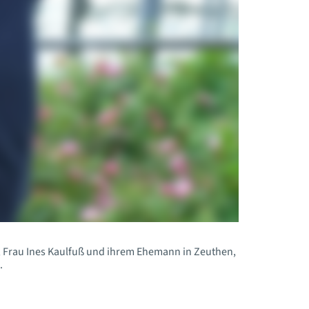
V., Frau Ines Kaulfuß und ihrem Ehemann in Zeuthen,
.