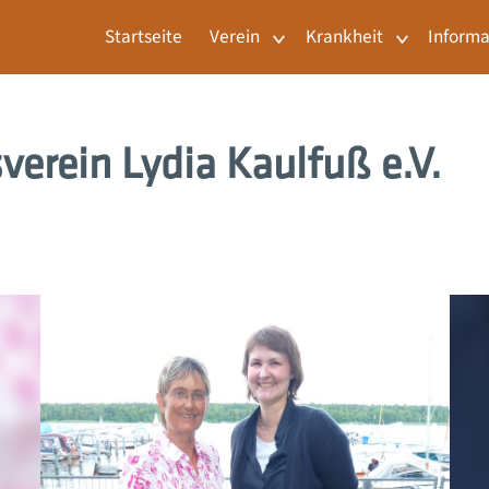
Startseite
Verein
Krankheit
Informa
verein Lydia Kaulfuß e.V.