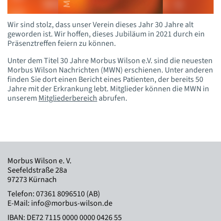
Wir sind stolz, dass unser Verein dieses Jahr 30 Jahre alt
geworden ist. Wir hoffen, dieses Jubiläum in 2021 durch ein
Präsenztreffen feiern zu können.
Unter dem Titel 30 Jahre Morbus Wilson e.V. sind die neuesten
Morbus Wilson Nachrichten (MWN) erschienen. Unter anderen
finden Sie dort einen Bericht eines Patienten, der bereits 50
Jahre mit der Erkrankung lebt. Mitglieder können die MWN in
unserem
Mitgliederbereich
abrufen.
Morbus Wilson e. V.
Seefeldstraße 28a
97273 Kürnach
Telefon:
07361 8096510 (AB)
E-Mail:
info@morbus-wilson.de
IBAN: DE72 7115 0000 0000 0426 55