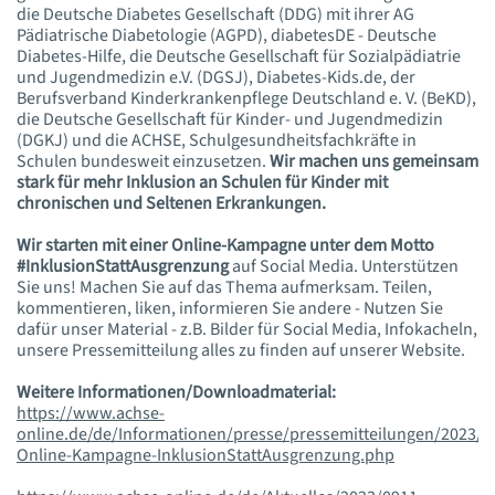
die Deutsche Diabetes Gesellschaft (DDG) mit ihrer AG
Pädiatrische Diabetologie (AGPD), diabetesDE - Deutsche
Diabetes-Hilfe, die Deutsche Gesellschaft für Sozialpädiatrie
und Jugendmedizin e.V. (DGSJ), Diabetes-Kids.de, der
Berufsverband Kinderkrankenpflege Deutschland e. V. (BeKD),
die Deutsche Gesellschaft für Kinder- und Jugendmedizin
(DGKJ) und die ACHSE, Schulgesundheitsfachkräfte in
Schulen bundesweit einzusetzen.
Wir machen uns gemeinsam
stark für mehr Inklusion an Schulen für Kinder mit
chronischen und Seltenen Erkrankungen.
Wir starten mit einer Online-Kampagne unter dem Motto
#InklusionStattAusgrenzung
auf Social Media. Unterstützen
Sie uns! Machen Sie auf das Thema aufmerksam. Teilen,
kommentieren, liken, informieren Sie andere - Nutzen Sie
dafür unser Material - z.B. Bilder für Social Media, Infokacheln,
unsere Pressemitteilung alles zu finden auf unserer Website.
Weitere Informationen/Downloadmaterial:
https://www.achse-
online.de/de/Informationen/presse/pressemitteilungen/2023/0
Online-Kampagne-InklusionStattAusgrenzung.php