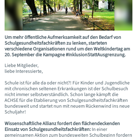
Um mehr öffentliche Aufmerksamkeit auf den Bedarf von
Schulgesundheitsfachkräften zu lenken, starteten
verschiedene Organisationen rund um den Weltkindertag am
20. September die Kampagne #InklusionStattAusgrenzung.
Liebe Mitglieder,
liebe Interessierte,
Schule ist für alle da oder nicht?! Für Kinder und Jugendliche
mit chronischen seltenen Erkrankungen ist der Schulbesuch
nicht immer selbstverständlich. Schon lange kämpft die
ACHSE für die Etablierung von Schulgesundheitsfachkräften
bundesweit und startet nun mit neuem Rückenwind ins neue
Schuljahr!
Wissenschaftliche Allianz fordert den flächendeckenden
Einsatz von Schulgesundheitsfachkräften:
In einer
gemeinsamen Aktion zum bundesweiten Schulbeginn fordern