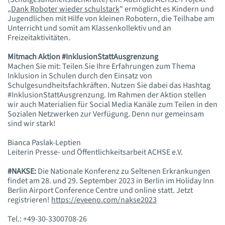
„
Dank Roboter wieder schulstark
" ermöglicht es Kindern und
Jugendlichen mit Hilfe von kleinen Robotern, die Teilhabe am
Unterricht und somit am Klassenkollektiv und an
Freizeitaktivitäten.
Mitmach Aktion #InklusionStattAusgrenzung
Machen Sie mit: Teilen Sie Ihre Erfahrungen zum Thema
Inklusion in Schulen durch den Einsatz von
Schulgesundheitsfachkräften. Nutzen Sie dabei das Hashtag
#InklusionStattAusgrenzung. Im Rahmen der Aktion stellen
wir auch Materialien für Social Media Kanäle zum Teilen in den
Sozialen Netzwerken zur Verfügung. Denn nur gemeinsam
sind wir stark!
Bianca Paslak-Leptien
Leiterin Presse- und Öffentlichkeitsarbeit ACHSE e.V.
#NAKSE:
Die Nationale Konferenz zu Seltenen Erkrankungen
findet am 28. und 29. September 2023 in Berlin im Holiday Inn
Berlin Airport Conference Centre und online statt. Jetzt
registrieren!
https://eveeno.com/nakse2023
Tel.: +49-30-3300708-26