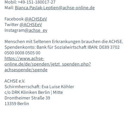
Mobil: +49-151-180017-27
Mail:
Bianca.Paslak-Leptien@achse-online.de
Facebook
@ACHSEeV
Twitter
@ACHSEeV
Instagram
@achse_ev
Menschen mit Seltenen Erkrankungen brauchen die ACHSE.
Spendenkonto: Bank für Sozialwirtschaft IBAN: DE89 3702
0500 0008 0505 00
https://www.achse-
online.de/de/spenden/jetzt_spenden.php?
achsespende/spende
ACHSE e.V.
Schirmherrschaft: Eva Luise Köhler
c/o DRK Kliniken Berlin | Mitte
Drontheimer Straße 39
13359 Berlin